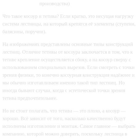
производства)
Что такое косоур и тетива? Если кратко, это несущая нагрузку
система лестницы, на который крепятся её элементы (ступени,
балясины, поручни).
На изображениях представлены основные типы конструкций
лестниц. Отличие тетивы от косоура заключается в том, что к
тетиве крепление осуществляется сбоку, а на косоур сверху с
использованием специальных вырезов. Если смотреть с точки
зрения физики, то конечно косоурная конструкция надёжнее и
мы обычно изготавливаем именно такой тип лестниц. Но
иногда бывают случаи, когда с эстетической точки зрения
тетива предпочтительнее.
Но не стоит полагать, что тетива — это плохо, а косоур —
хорошо. Всё зависит от того, насколько качественно будут
исполнены изготовление и монтаж. Самое главное — выбрать
компанию, которой можно доверять, поскольку лестница в