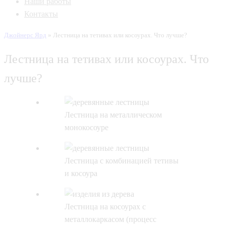
Наши работы
Контакты
Джойнерс Ярд
»
Лестница на тетивах или косоурах. Что лучше?
Лестница на тетивах или косоурах. Что
лучше?
Лестница на металлическом
монокосоуре
Лестница с комбинацией тетивы
и косоура
Лестница на косоурах с
металлокаркасом (процесс