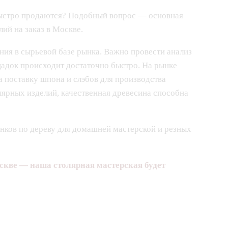
быстро продаются? Подобный вопрос — основная
ий на заказ в Москве.
ния в сырьевой базе рынка. Важно провести анализ
адок происходит достаточно быстро. На рынке
 поставку шпона и слэбов для производства
лярных изделий, качественная древесина способна
нков по дереву для домашней мастерской и резных
скве — наша столярная мастерская будет