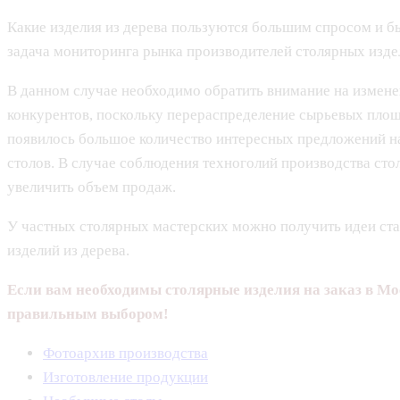
Какие изделия из дерева пользуются большим спросом и 
задача мониторинга рынка производителей столярных издел
В данном случае необходимо обратить внимание на измене
конкурентов, поскольку перераспределение сырьевых площ
появилось большое количество интересных предложений на
столов. В случае соблюдения техноголий производства сто
увеличить объем продаж.
У частных столярных мастерских можно получить идеи ста
изделий из дерева.
Если вам необходимы столярные изделия на заказ в Мо
правильным выбором!
Фотоархив производства
Изготовление продукции