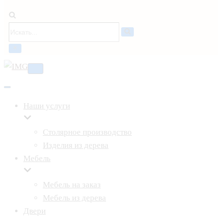
Искать...
Меню
навигации
Меню
навигации
Наши услуги
Столярное производство
Изделия из дерева
Мебель
Мебель на заказ
Мебель из дерева
Двери