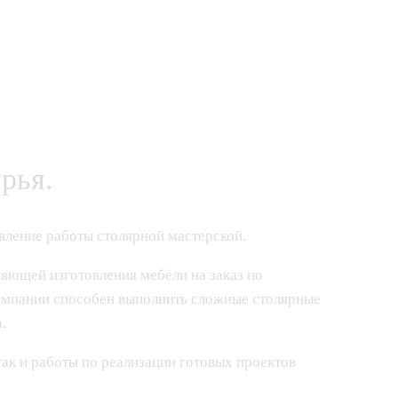
рья.
вление работы столярной мастерской.
яющей изготовления мебели на заказ по
омпании способен выполнить сложные столярные
.
ак и работы по реализации готовых проектов