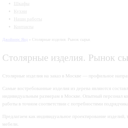
Шкафы
Кухни
Наши работы
Контакты
Джойнерс Ярд
»
Столярные изделия. Рынок сырья.
Столярные изделия. Рынок сы
Столярные изделия на заказ в Москве — профильное напра
Самые востребованные изделия из дерева являются составл
индивидуальным размерам в Москве. Опытный персонал к
работы в точном соответствии с потребностями подрядчика
Предлагаем как индивидуальное проектирование изделий, т
мебели.