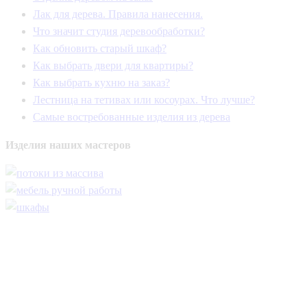
Лак для дерева. Правила нанесения.
Что значит студия деревообработки?
Как обновить старый шкаф?
Как выбрать двери для квартиры?
Как выбрать кухню на заказ?
Лестница на тетивах или косоурах. Что лучше?
Самые востребованные изделия из дерева
Изделия
наших мастеров
Заявки на изготовление продукции принимаются по почте.
Срок обработки писем - не более 48 часов
.