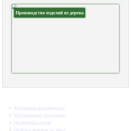
Производство изделий из дерева
Фотоархив производства
Изготовление продукции
Необычные столы
Отделка деревом на заказ