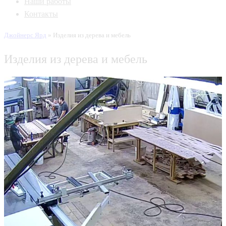
Наши работы
Контакты
Джойнерс Ярд
»
Изделия из дерева и мебель
Изделия из дерева и мебель