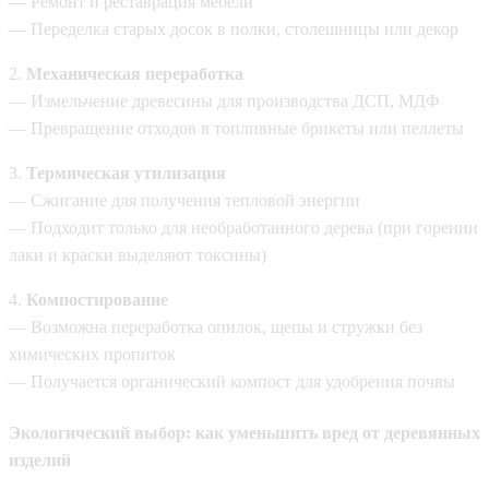
— Ремонт и реставрация мебели
— Переделка старых досок в полки, столешницы или декор
2.
Механическая переработка
— Измельчение древесины для производства ДСП, МДФ
— Превращение отходов в топливные брикеты или пеллеты
3.
Термическая утилизация
— Сжигание для получения тепловой энергии
— Подходит только для необработанного дерева (при горении
лаки и краски выделяют токсины)
4.
Компостирование
— Возможна переработка опилок, щепы и стружки без
химических пропиток
— Получается органический компост для удобрения почвы
Экологический выбор: как уменьшить вред от деревянных
изделий