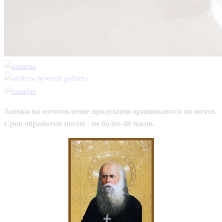
Заявки на изготовление продукции принимаются по почте.
Срок обработки писем - не более 48 часов
.