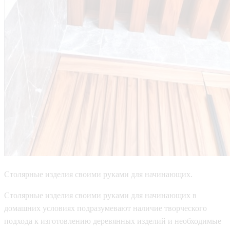
Столярные изделия своими руками для начинающих.
Столярные изделия своими руками для начинающих в
домашних условиях подразумевают наличие творческого
подхода к изготовлению деревянных изделий и необходимые